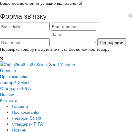
Ваше повідомлення успішно відправлено!
Форма зв'язку
Підтвердити
Перевірка товару на аутентичність
Введений код товару:
Головна
Про компанiю
Лекторій Select
Стандарти FIFA
Новини
Контакти
Головна
Про компанiю
Лекторій Select
Стандарти FIFA
Новини