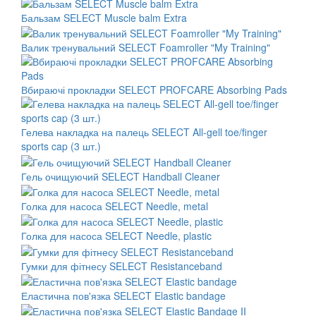
Бальзам SELECT Muscle balm Extra
Валик тренувальний SELECT Foamroller "My Training"
Вбираючі прокладки SELECT PROFCARE Absorbing Pads
Гелева накладка на палець SELECT All-gell toe/finger
sports cap (3 шт.)
Гель очищуючий SELECT Handball Cleaner
Голка для насоса SELECT Needle, metal
Голка для насоса SELECT Needle, plastic
Гумки для фітнесу SELECT Resistanceband
Еластична пов'язка SELECT Elastic bandage