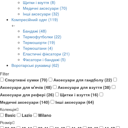
Щитки і взуття
(8)
Медичні аксесуари
(70)
Інші аксесуари
(32)
Компресійний одяг
(119)
+
-
Бандажі
(48)
Термофутболки
(22)
Термошорти
(19)
Термоштани
(4)
Еластичні фіксатори
(21)
Фіксатори і бандажі
(5)
Воротарські рукавиці
(62)
Filter
Спортивні сумки (70)
Аксесуари для гандболу (22)
Аксесуари для м'ячів (48)
Аксесуари для взуття (38)
Аксесуари для рефері (26)
Щитки і взуття (16)
Медичні аксесуари (140)
Інші аксесуари (64)
Колекція
Basic
Lazio
Milano
Розмір