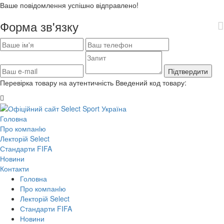
Ваше повідомлення успішно відправлено!
Форма зв'язку
Підтвердити
Перевірка товару на аутентичність
Введений код товару:
Головна
Про компанiю
Лекторій Select
Стандарти FIFA
Новини
Контакти
Головна
Про компанiю
Лекторій Select
Стандарти FIFA
Новини