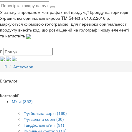
У зв’язку з продажем контрафактної продукції бренду на території
України, всі оригінальні вироби TM Select з 01.02.2016 р.
маркуються фірмовою голограмою. Для перевірки оригінальності
продукту внесіть код, що розміщений на голографічному елементі
та натистніть
Аксесуари
Каталог
Категорії
М'ячі
(352)
+
-
Футбольна серія
(160)
Футзальна серія
(30)
Гандбольні м'ячі
(91)
Вуличний футбол
(16)