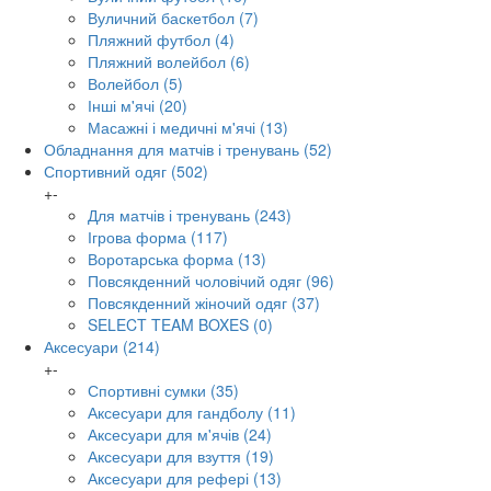
Вуличний баскетбол
(7)
Пляжний футбол
(4)
Пляжний волейбол
(6)
Волейбол
(5)
Інші м'ячі
(20)
Масажні і медичні м'ячі
(13)
Обладнання для матчів і тренувань
(52)
Спортивний одяг
(502)
+
-
Для матчів і тренувань
(243)
Ігрова форма
(117)
Воротарська форма
(13)
Повсякденний чоловічий одяг
(96)
Повсякденний жіночий одяг
(37)
SELECT TEAM BOXES
(0)
Аксесуари
(214)
+
-
Спортивні сумки
(35)
Аксесуари для гандболу
(11)
Аксесуари для м'ячів
(24)
Аксесуари для взуття
(19)
Аксесуари для рефері
(13)