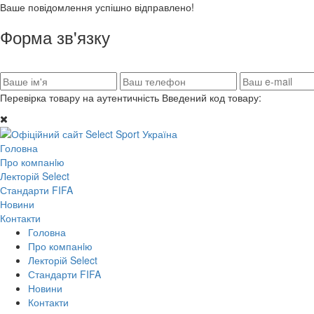
Ваше повідомлення успішно відправлено!
Форма зв'язку
Перевірка товару на аутентичність
Введений код товару:
Головна
Про компанiю
Лекторій Select
Стандарти FIFA
Новини
Контакти
Головна
Про компанiю
Лекторій Select
Стандарти FIFA
Новини
Контакти