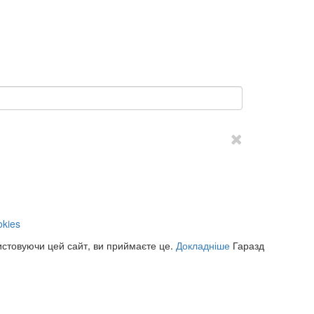
kies
истовуючи цей сайт, ви приймаєте це.
Докладніше
Гаразд