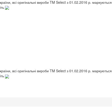
України, всі оригінальні вироби TM Select з 01.02.2016 р. маркують
іть
України, всі оригінальні вироби TM Select з 01.02.2016 р. маркують
іть