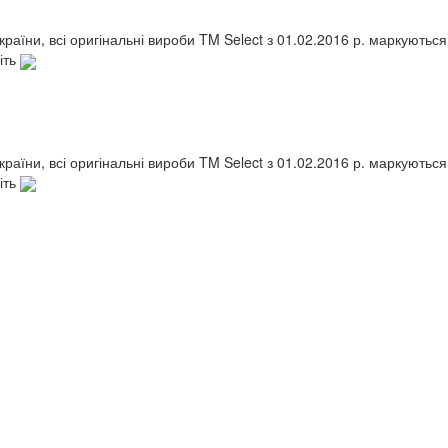
України, всі оригінальні вироби TM Select з 01.02.2016 р. маркують
іть
України, всі оригінальні вироби TM Select з 01.02.2016 р. маркують
іть