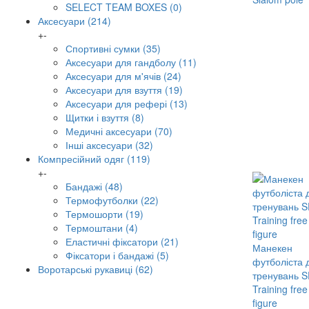
SELECT TEAM BOXES
(0)
Аксесуари
(214)
+
-
Спортивні сумки
(35)
Аксесуари для гандболу
(11)
Аксесуари для м'ячів
(24)
Аксесуари для взуття
(19)
Аксесуари для рефері
(13)
Щитки і взуття
(8)
Медичні аксесуари
(70)
Інші аксесуари
(32)
Компресійний одяг
(119)
+
-
Бандажі
(48)
Термофутболки
(22)
Термошорти
(19)
Термоштани
(4)
Еластичні фіксатори
(21)
Манекен
Фіксатори і бандажі
(5)
футболіста 
Воротарські рукавиці
(62)
тренувань 
Training free
figure