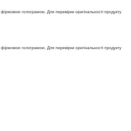
ся фірмовою голограмою. Для перевірки оригінальності продукту
ся фірмовою голограмою. Для перевірки оригінальності продукту