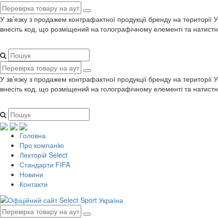
У зв’язку з продажем контрафактної продукції бренду на території 
внесіть код, що розміщений на голографічному елементі та натистн
У зв’язку з продажем контрафактної продукції бренду на території 
внесіть код, що розміщений на голографічному елементі та натистн
Головна
Про компанiю
Лекторій Select
Стандарти FIFA
Новини
Контакти