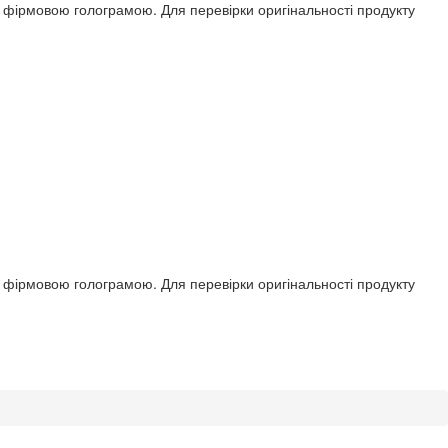
ся фірмовою голограмою. Для перевірки оригінальності продукту
ся фірмовою голограмою. Для перевірки оригінальності продукту