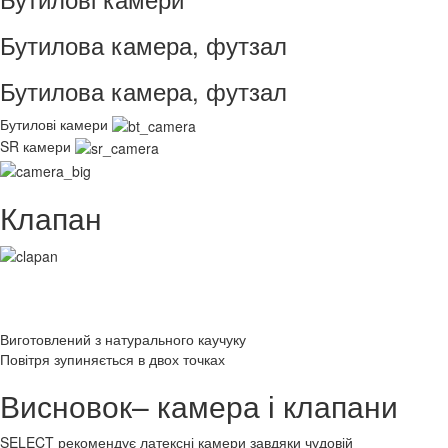
Бутилова камера, футзал
Бутилова камера, футзал
Бутилові камери
SR камери
Клапан
Виготовлений з натурального каучуку
Повітря зупиняється в двох точках
Висновок– камера і клапани
SELECT рекомендує латексні камери завдяки чудовій