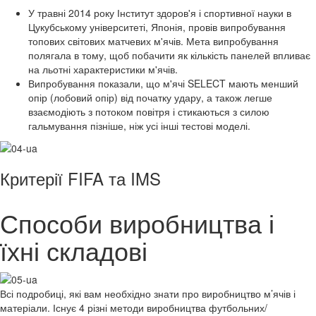
У травні 2014 року Інститут здоров'я і спортивної науки в
Цукубському університеті, Японія, провів випробування
топових світових матчевих м'ячів. Мета випробування
полягала в тому, щоб побачити як кількість панелей впливає
на льотні характеристики м'ячів.
Випробування показали, що м'ячі SELECT мають менший
опір (лобовий опір) від початку удару, а також легше
взаємодіють з потоком повітря і стикаються з силою
гальмування пізніше, ніж усі інші тестові моделі.
Критерії FIFA та IMS
Способи виробництва і
їхні складові
Всі подробиці, які вам необхідно знати про виробництво м’ячів і
матеріали. Існує 4 різні методи виробництва футбольних/