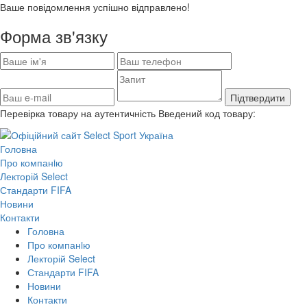
Ваше повідомлення успішно відправлено!
Форма зв'язку
Підтвердити
Перевірка товару на аутентичність
Введений код товару:
Головна
Про компанiю
Лекторій Select
Стандарти FIFA
Новини
Контакти
Головна
Про компанiю
Лекторій Select
Стандарти FIFA
Новини
Контакти