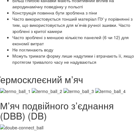
Більш глибокі канавки мають позитивний вплив на
аеродинамічну поведінку у польоті
Конструкція повинна бути зроблена з піни
Часто використовується тонший матеріал ПУ у порівнянні з
тим, що використовується для м’ячів ручної зшивки. Часто
зроблені з критої камери
Часто зроблені з меншою кількістю панелей (6 чи 12) для
економії витрат
Не поглинають воду
Можуть тримати форму лише надутими і втрачають її, якщо
протягом тривалого часу не надуваються
Термосклеєний м’яч
М’яч подвійного з’єднання
(DBB) (DB)