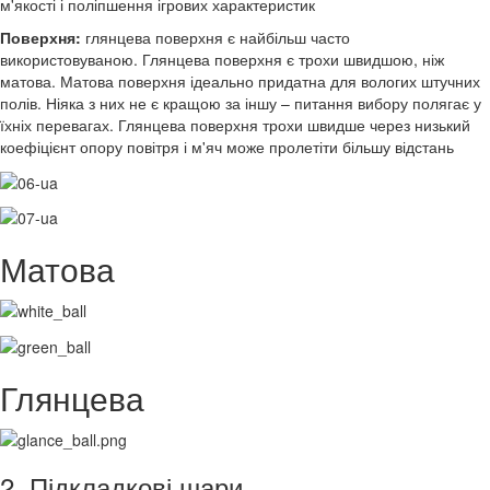
м'якості і поліпшення ігрових характеристик
Поверхня:
глянцева поверхня є найбільш часто
використовуваною. Глянцева поверхня є трохи швидшою, ніж
матова. Матова поверхня ідеально придатна для вологих штучних
полів. Ніяка з них не є кращою за іншу – питання вибору полягає у
їхніх перевагах. Глянцева поверхня трохи швидше через низький
коефіцієнт опору повітря і м'яч може пролетіти більшу відстань
Матова
Глянцева
2. Підкладкові шари