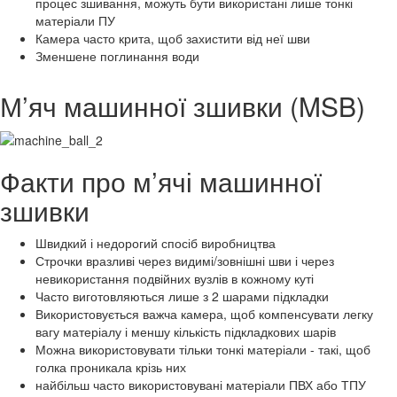
процес зшивання, можуть бути використані лише тонкі
матеріали ПУ
Камера часто крита, щоб захистити від неї шви
Зменшене поглинання води
М’яч машинної зшивки (MSB)
Факти про м’ячі машинної
зшивки
Швидкий і недорогий спосіб виробництва
Строчки вразливі через видимі/зовнішні шви і через
невикористання подвійних вузлів в кожному куті
Часто виготовляються лише з 2 шарами підкладки
Використовується важча камера, щоб компенсувати легку
вагу матеріалу і меншу кількість підкладкових шарів
Можна використовувати тільки тонкі матеріали - такі, щоб
голка проникала крізь них
найбільш часто використовувані матеріали ПВХ або ТПУ