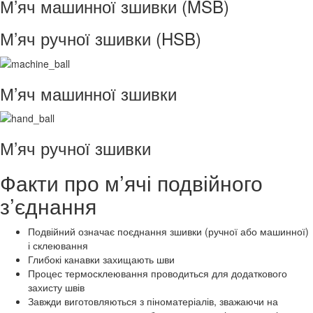
М’яч машинної зшивки (MSB)
М’яч ручної зшивки (HSB)
М’яч машинної зшивки
М’яч ручної зшивки
Факти про м’ячі подвійного
з’єднання
Подвійний означає поєднання зшивки (ручної або машинної)
і склеювання
Глибокі канавки захищають шви
Процес термосклеювання проводиться для додаткового
захисту швів
Завжди виготовляються з піноматеріалів, зважаючи на