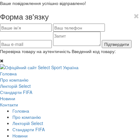
Ваше повідомлення успішно відправлено!
Форма зв'язку
Підтвердити
Перевірка товару на аутентичність
Введений код товару:
Головна
Про компанiю
Лекторій Select
Стандарти FIFA
Новини
Контакти
Головна
Про компанiю
Лекторій Select
Стандарти FIFA
Новини