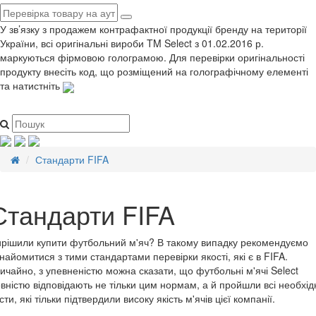
У зв’язку з продажем контрафактної продукції бренду на території
України, всі оригінальні вироби TM Select з 01.02.2016 р.
маркуються фірмовою голограмою. Для перевірки оригінальності
продукту внесіть код, що розміщений на голографічному елементі
та натистніть
Стандарти FIFA
Стандарти FIFA
рішили купити футбольний м'яч? В такому випадку рекомендуємо
найомитися з тими стандартами перевірки якості, які є в FIFA.
ичайно, з упевненістю можна сказати, що футбольні м'ячі Select
вністю відповідають не тільки цим нормам, а й пройшли всі необхід
сти, які тільки підтвердили високу якість м'ячів цієї компанії.