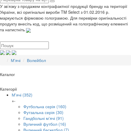
У зв’язку з продажем контрафактної продукції бренду на території
України, всі оригінальні вироби TM Select з 01.02.2016 р.
маркуються фірмовою голограмою. Для перевірки оригінальності
продукту внесіть код, що розміщений на голографічному елементі
та натистніть
М'ячі
Волейбол
Каталог
Категорії
М'ячі
(352)
+
-
Футбольна серія
(160)
Футзальна серія
(30)
Гандбольні м'ячі
(91)
Вуличний футбол
(16)
Вуличний баскетбол
(7)