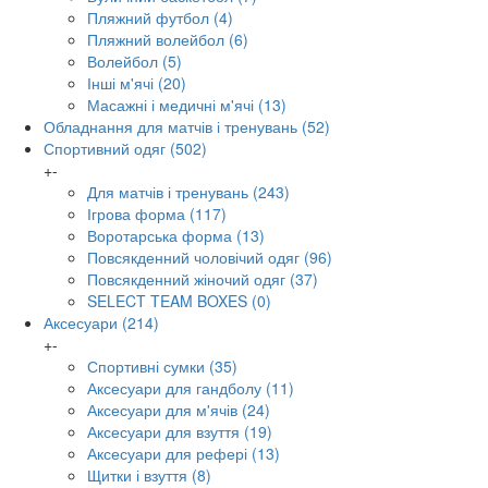
Пляжний футбол
(4)
Пляжний волейбол
(6)
Волейбол
(5)
Інші м'ячі
(20)
Масажні і медичні м'ячі
(13)
Обладнання для матчів і тренувань
(52)
Спортивний одяг
(502)
+
-
Для матчів і тренувань
(243)
Ігрова форма
(117)
Воротарська форма
(13)
Повсякденний чоловічий одяг
(96)
Повсякденний жіночий одяг
(37)
SELECT TEAM BOXES
(0)
Аксесуари
(214)
+
-
Спортивні сумки
(35)
Аксесуари для гандболу
(11)
Аксесуари для м'ячів
(24)
Аксесуари для взуття
(19)
Аксесуари для рефері
(13)
Щитки і взуття
(8)