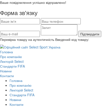
Ваше повідомлення успішно відправлено!
Форма зв'язку
Підтвердити
Перевірка товару на аутентичність
Введений код товару:
Головна
Про компанiю
Лекторій Select
Стандарти FIFA
Новини
Контакти
Головна
Про компанiю
Лекторій Select
Стандарти FIFA
Новини
Контакти