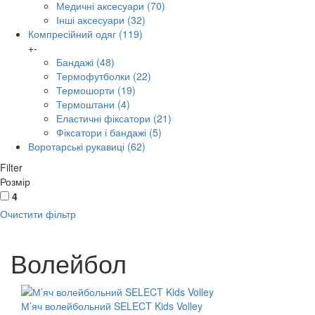
Медичні аксесуари
(70)
Інші аксесуари
(32)
Компресійний одяг
(119)
+
-
Бандажі
(48)
Термофутболки
(22)
Термошорти
(19)
Термоштани
(4)
Еластичні фіксатори
(21)
Фіксатори і бандажі
(5)
Воротарські рукавиці
(62)
Filter
Розмір
4
Очистити фільтр
Волейбол
М’яч волейбольний SELECT Kids Volley