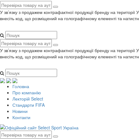
У зв’язку з продажем контрафактної продукції бренду на території 
внесіть код, що розміщений на голографічному елементі та натистн
У зв’язку з продажем контрафактної продукції бренду на території 
внесіть код, що розміщений на голографічному елементі та натистн
Головна
Про компанiю
Лекторій Select
Стандарти FIFA
Новини
Контакти