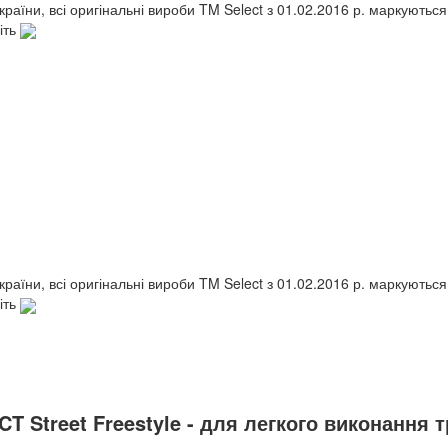
України, всі оригінальні вироби TM Select з 01.02.2016 р. маркують
іть
України, всі оригінальні вироби TM Select з 01.02.2016 р. маркують
іть
T Street Freestyle - для легкого виконання 