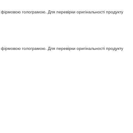
ся фірмовою голограмою. Для перевірки оригінальності продукту
ся фірмовою голограмою. Для перевірки оригінальності продукту