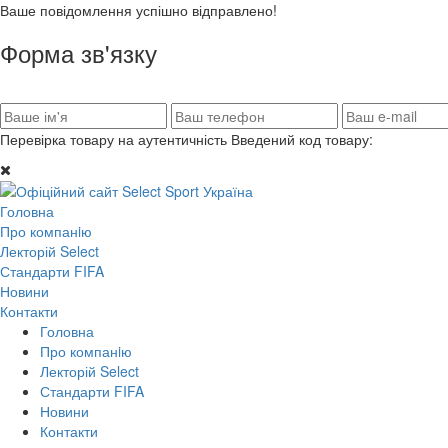
Ваше повідомлення успішно відправлено!
Форма зв'язку
Перевірка товару на аутентичність
Введений код товару:
Головна
Про компанiю
Лекторій Select
Стандарти FIFA
Новини
Контакти
Головна
Про компанiю
Лекторій Select
Стандарти FIFA
Новини
Контакти