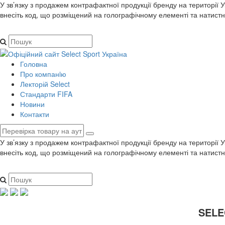
У зв’язку з продажем контрафактної продукції бренду на території 
внесіть код, що розміщений на голографічному елементі та натистн
Головна
Про компанiю
Лекторій Select
Стандарти FIFA
Новини
Контакти
У зв’язку з продажем контрафактної продукції бренду на території 
внесіть код, що розміщений на голографічному елементі та натистн
SELEC