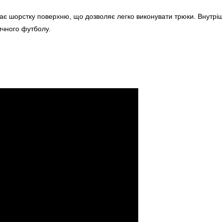
має шорстку поверхню, що дозволяє легко виконувати трюки. Внутріш
ичного футболу.