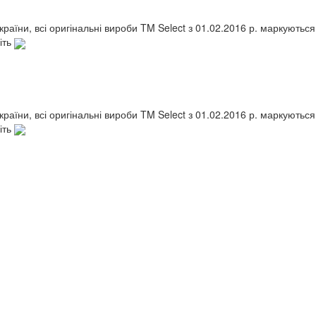
України, всі оригінальні вироби TM Select з 01.02.2016 р. маркують
іть
України, всі оригінальні вироби TM Select з 01.02.2016 р. маркують
іть