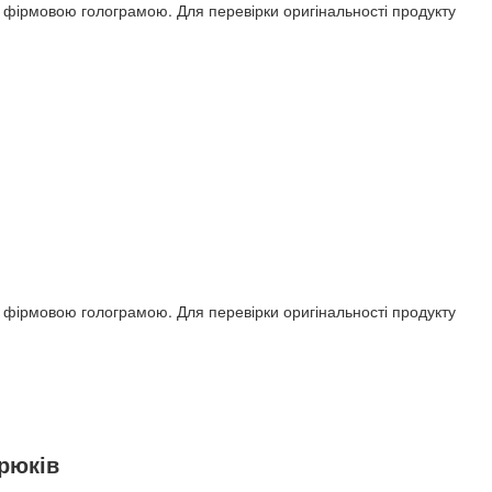
ся фірмовою голограмою. Для перевірки оригінальності продукту
ся фірмовою голограмою. Для перевірки оригінальності продукту
трюків