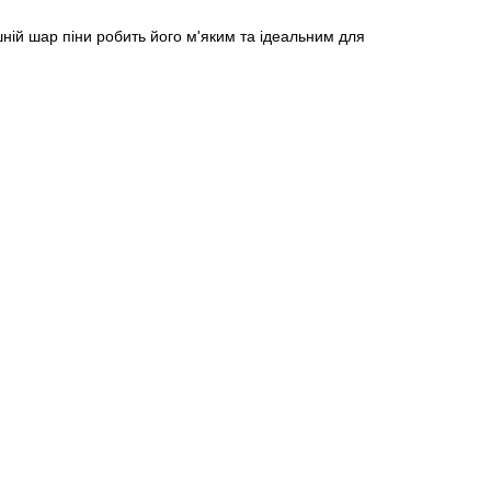
ній шар піни робить його м'яким та ідеальним для