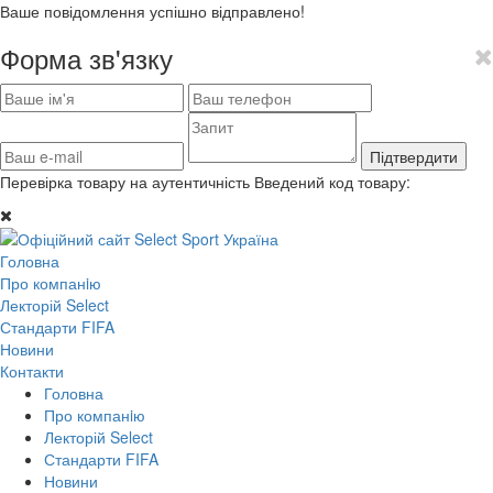
Ваше повідомлення успішно відправлено!
Форма зв'язку
Підтвердити
Перевірка товару на аутентичність
Введений код товару:
Головна
Про компанiю
Лекторій Select
Стандарти FIFA
Новини
Контакти
Головна
Про компанiю
Лекторій Select
Стандарти FIFA
Новини