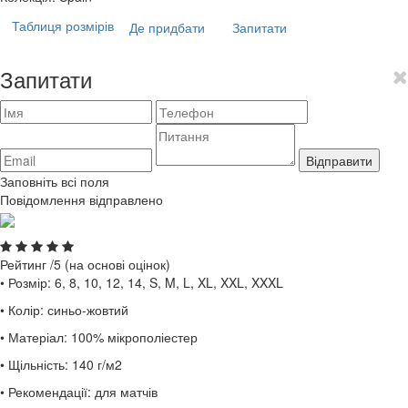
Таблиця розмірів
Де придбати
Запитати
Запитати
Відправити
Заповніть всі поля
Повідомлення відправлено
Рейтинг
/5 (на основі
оцінок)
• Розмір: 6, 8, 10, 12, 14, S, M, L, XL, XXL, XXXL
• Колір: синьо-жовтий
• Матеріал: 100% мікрополіестер
• Щільність: 140 г/м2
• Рекомендації: для матчів