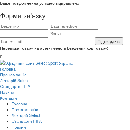
Ваше повідомлення успішно відправлено!
Форма зв'язку
Підтвердити
Перевірка товару на аутентичність
Введений код товару:
Головна
Про компанiю
Лекторій Select
Стандарти FIFA
Новини
Контакти
Головна
Про компанiю
Лекторій Select
Стандарти FIFA
Новини