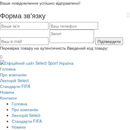
Ваше повідомлення успішно відправлено!
Форма зв'язку
Підтвердити
Перевірка товару на аутентичність
Введений код товару:
Головна
Про компанiю
Лекторій Select
Стандарти FIFA
Новини
Контакти
Головна
Про компанiю
Лекторій Select
Стандарти FIFA
Новини