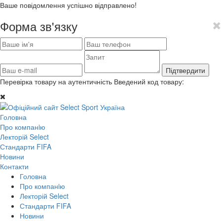
Ваше повідомлення успішно відправлено!
Форма зв'язку
Підтвердити
Перевірка товару на аутентичність
Введений код товару:
Головна
Про компанiю
Лекторій Select
Стандарти FIFA
Новини
Контакти
Головна
Про компанiю
Лекторій Select
Стандарти FIFA
Новини