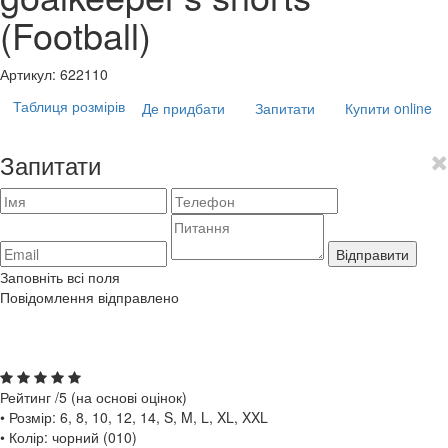
(Football)
Артикул:
622110
Таблиця розмірів
Де придбати
Запитати
Купити online
Запитати
Відправити
Заповніть всі поля
Повідомлення відправлено
Рейтинг
/5 (на основі
оцінок)
• Розмір: 6, 8, 10, 12, 14, S, M, L, XL, XXL
• Колір: чорний (010)