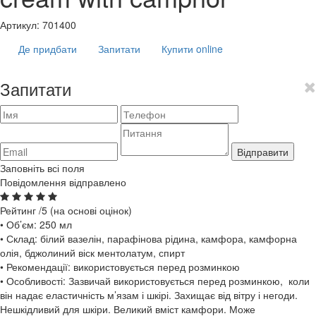
Артикул:
701400
Де придбати
Запитати
Купити online
Запитати
Відправити
Заповніть всі поля
Повідомлення відправлено
Рейтинг
/5 (на основі
оцінок)
• Об’єм: 250 мл
• Склад: білий вазелін, парафінова рідина, камфора, камфорна
олія, бджолиний віск ментолатум, спирт
• Рекомендації: використовується перед розминкою
• Особливості: Зазвичай використовується перед розминкою, коли
він надає еластичність м’язам і шкірі. Захищає від вітру і негоди.
Нешкідливий для шкіри. Великий вміст камфори. Може