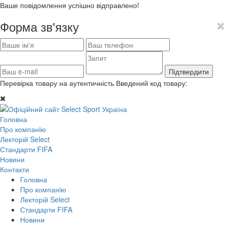
Ваше повідомлення успішно відправлено!
Форма зв'язку
Підтвердити
Перевірка товару на аутентичність
Введений код товару:
Головна
Про компанiю
Лекторій Select
Стандарти FIFA
Новини
Контакти
Головна
Про компанiю
Лекторій Select
Стандарти FIFA
Новини