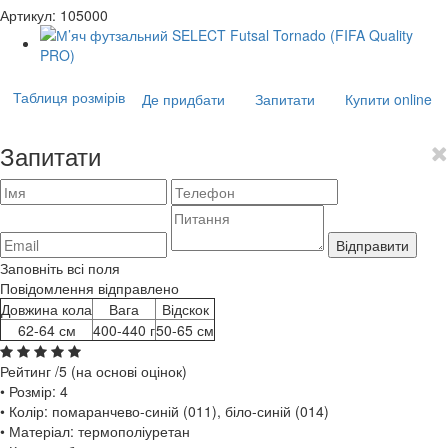
Артикул:
105000
Таблиця розмірів
Де придбати
Запитати
Купити online
Запитати
Відправити
Заповніть всі поля
Повідомлення відправлено
Довжина кола
Вага
Відскок
62-64 см
400-440 г
50-65 см
Рейтинг
/5 (на основі
оцінок)
• Розмір: 4
• Колір: помаранчево-синій (011), біло-синій (014)
• Матеріал: термополіуретан