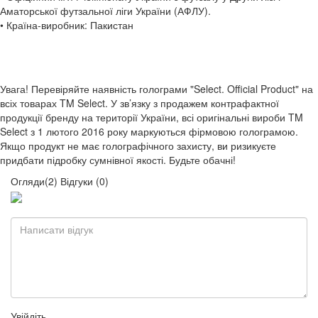
Аматорської футзальної ліги України (АФЛУ).
• Країна-виробник: Пакистан
Увага! Перевіряйте наявність голограми "Select. Official Product" на
всіх товарах TM Select. У зв’язку з продажем контрафактної
продукції бренду на території України, всі оригінальні вироби TM
Select з 1 лютого 2016 року маркуються фірмовою голограмою.
Якщо продукт не має голографічного захисту, ви ризикуєте
придбати підробку сумнівної якості. Будьте обачні!
Огляди(2)
Відгуки (0)
Увійдіть