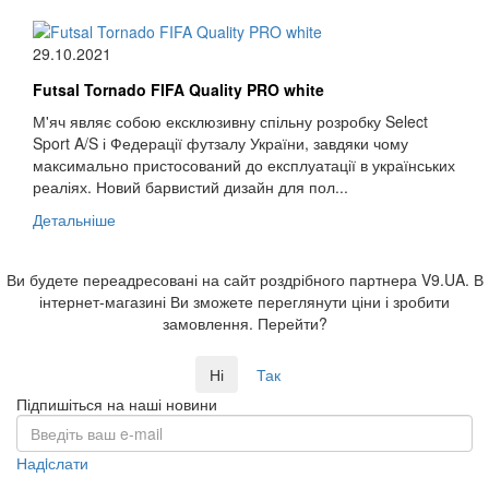
29.10.2021
Futsal Tornado FIFA Quality PRO white
М'яч являє собою ексклюзивну спільну розробку Select
Sport A/S і Федерації футзалу України, завдяки чому
максимально пристосований до експлуатації в українських
реаліях. Новий барвистий дизайн для пол...
Детальніше
Ви будете переадресовані на сайт роздрібного партнера V9.UA. В
інтернет-магазині Ви зможете переглянути ціни і зробити
замовлення. Перейти?
Ні
Так
Підпишіться на наші новини
Надiслати