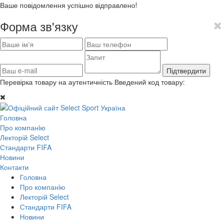
Ваше повідомлення успішно відправлено!
Форма зв'язку
Підтвердити
Перевірка товару на аутентичність
Введений код товару:
Головна
Про компанiю
Лекторій Select
Стандарти FIFA
Новини
Контакти
Головна
Про компанiю
Лекторій Select
Стандарти FIFA
Новини