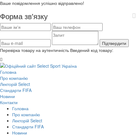
Ваше повідомлення успішно відправлено!
Форма зв'язку
Підтвердити
Перевірка товару на аутентичність
Введений код товару:
Головна
Про компанiю
Лекторій Select
Стандарти FIFA
Новини
Контакти
Головна
Про компанiю
Лекторій Select
Стандарти FIFA
Новини