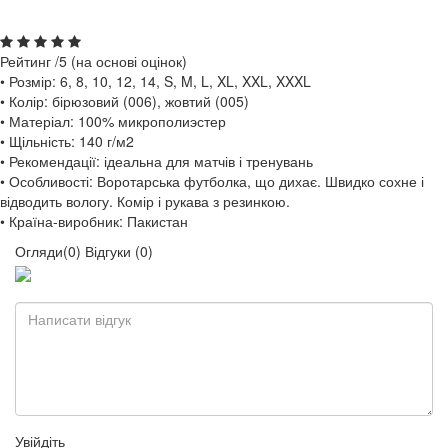
Рейтинг
/5 (на основі
оцінок)
• Розмір: 6, 8, 10, 12, 14, S, M, L, XL, XXL, XXXL
• Колір: бірюзовий (006), жовтий (005)
• Матеріал: 100% микрополиэстер
• Щільність: 140 г/м2
• Рекомендації: ідеальна для матчів і тренувань
• Особливості: Воротарська футболка, що дихає. Швидко сохне і
відводить вологу. Комір і рукава з резинкою.
• Країна-виробник: Пакистан
Огляди(0)
Відгуки (0)
Увійдіть