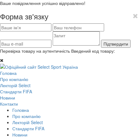
Ваше повідомлення успішно відправлено!
Форма зв'язку
Підтвердити
Перевірка товару на аутентичність
Введений код товару:
Головна
Про компанiю
Лекторій Select
Стандарти FIFA
Новини
Контакти
Головна
Про компанiю
Лекторій Select
Стандарти FIFA
Новини