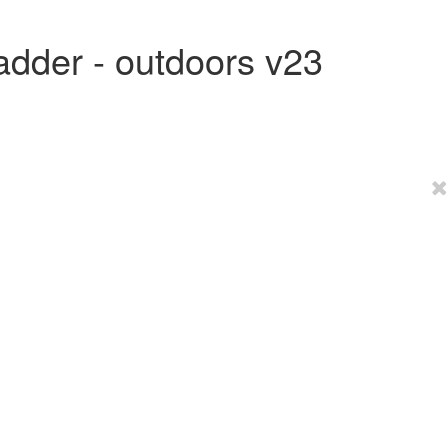
dder - outdoors v23