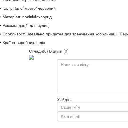
• Колір: біло/ жовто/ червоний
• Матеріал: полівінілхлорид
• Рекомендації: для вулиці
• Особливості: Ідеально придатна для тренування координації. Пер
• Країна-виробник: Індія
Огляди(0)
Відгуки (0)
Увійдіть