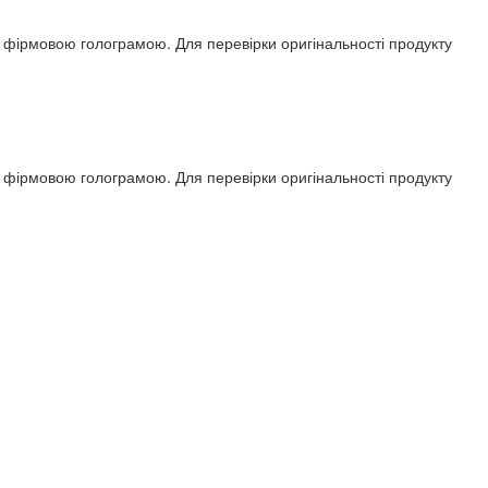
ся фірмовою голограмою. Для перевірки оригінальності продукту
ся фірмовою голограмою. Для перевірки оригінальності продукту