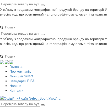
У зв’язку з продажем контрафактної продукції бренду на території 
внесіть код, що розміщений на голографічному елементі та натистн
У зв’язку з продажем контрафактної продукції бренду на території 
внесіть код, що розміщений на голографічному елементі та натистн
Головна
Про компанiю
Лекторій Select
Стандарти FIFA
Новини
Контакти