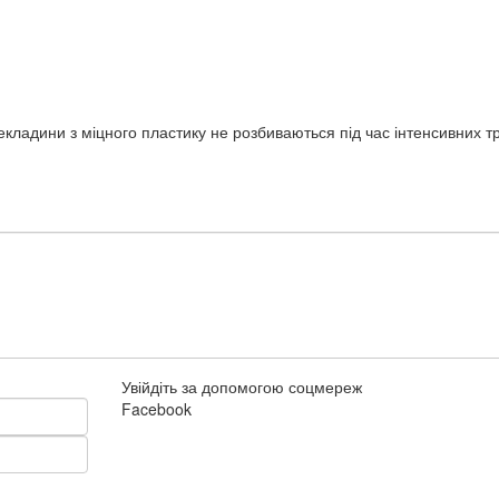
екладини з міцного пластику не розбиваються під час інтенсивних т
Увійдіть за допомогою соцмереж
Facebook