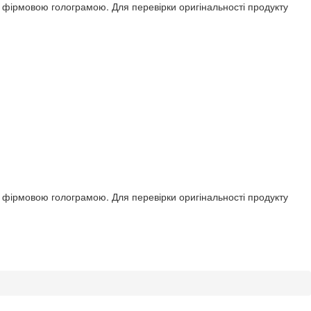
ся фірмовою голограмою. Для перевірки оригінальності продукту
ся фірмовою голограмою. Для перевірки оригінальності продукту