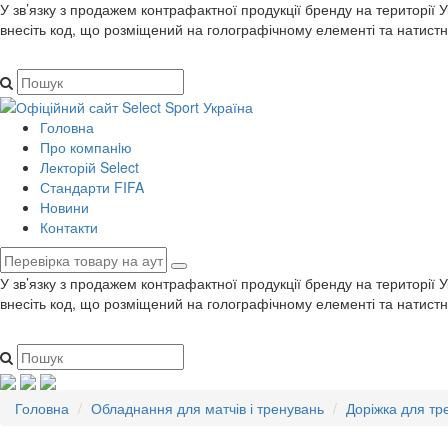
У зв’язку з продажем контрафактної продукції бренду на території 
внесіть код, що розміщений на голографічному елементі та натистн
Головна
Про компанiю
Лекторій Select
Стандарти FIFA
Новини
Контакти
У зв’язку з продажем контрафактної продукції бренду на території 
внесіть код, що розміщений на голографічному елементі та натистн
Головна
Обладнання для матчів і тренувань
Доріжка для тре