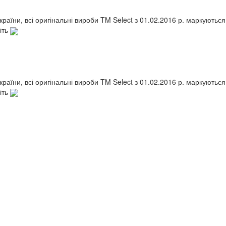
України, всі оригінальні вироби TM Select з 01.02.2016 р. маркують
іть
України, всі оригінальні вироби TM Select з 01.02.2016 р. маркують
іть