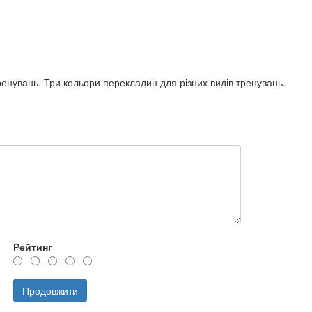
ренувань. Три кольори перекладин для різних видів тренувань.
Рейтинг
Продовжити