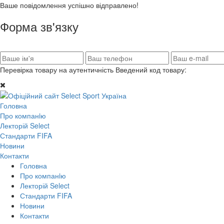
Ваше повідомлення успішно відправлено!
Форма зв'язку
Перевірка товару на аутентичність
Введений код товару:
Головна
Про компанiю
Лекторій Select
Стандарти FIFA
Новини
Контакти
Головна
Про компанiю
Лекторій Select
Стандарти FIFA
Новини
Контакти