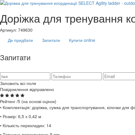
Доріжка для тренування коо
Артикул:
749630
Де придбати
Запитати
Купити online
Запитати
Заповніть всі поля
Повідомлення відправлено
Рейтинг
/5 (на основі
оцінок)
• Комплектація: доріжка, сумка для транспортування, кілочки для фік
• Розмір: 6,5 х 0,42 м
• Кількість перекладин: 14
• Товщина перекладини: 5 мм