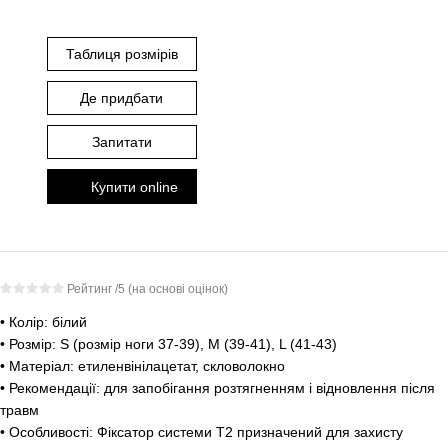
Таблиця розмірів
Де придбати
Запитати
Купити online
Рейтинг
/5 (на основі
оцінок)
• Колір: білий
• Розмір: S (розмір ноги 37-39), M (39-41), L (41-43)
• Матеріал: етиленвінілацетат, скловолокно
• Рекомендації: для запобігання розтягненням і відновлення після
травм
• Особливості: Фіксатор системи T2 призначений для захисту