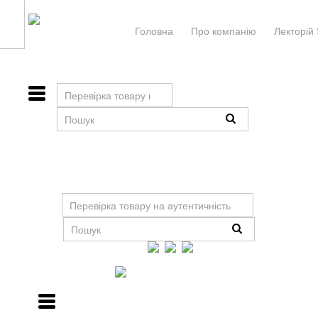
Головна
Про компанiю
Лекторій 