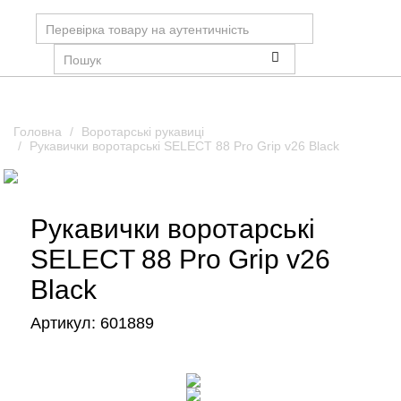
Головна
Воротарські рукавиці
Рукавички воротарські SELECT 88 Pro Grip v26 Black
Рукавички воротарські
SELECT 88 Pro Grip v26
Black
Артикул:
601889