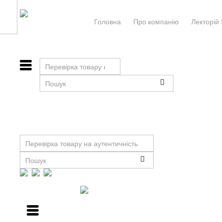
Головна
Про компанiю
Лекторій 