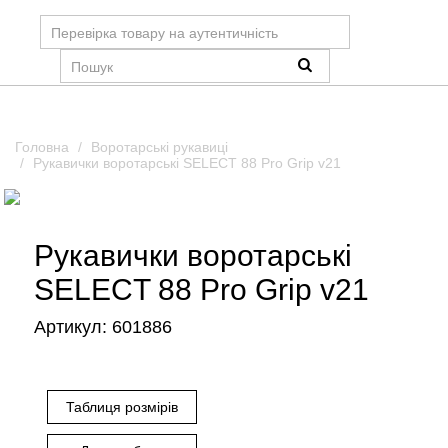
Головна
Воротарські рукавиці
Рукавички воротарські SELECT 88 Pro Grip v21
Рукавички воротарські
SELECT 88 Pro Grip v21
Артикул:
601886
Таблиця розмірів