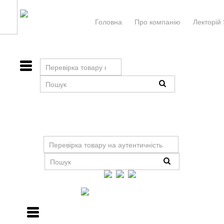
Головна
Про компанiю
Лекторій 