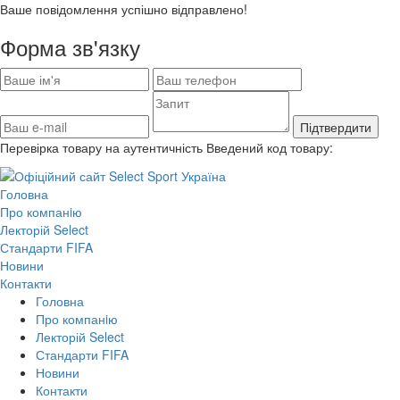
Ваше повідомлення успішно відправлено!
Форма зв'язку
Підтвердити
Перевірка товару на аутентичність
Введений код товару:
Головна
Про компанiю
Лекторій Select
Стандарти FIFA
Новини
Контакти
Головна
Про компанiю
Лекторій Select
Стандарти FIFA
Новини
Контакти