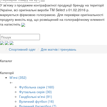
У зв’язку з продажем контрафактної продукції бренду на території
України, всі оригінальні вироби TM Select з 01.02.2016 р.
маркуються фірмовою голограмою. Для перевірки оригінальності
продукту внесіть код, що розміщений на голографічному елементі
та натистніть
Спортивний одяг
Для матчів і тренувань
Каталог
Категорії
М'ячі
(352)
+
-
Футбольна серія
(160)
Футзальна серія
(30)
Гандбольні м'ячі
(91)
Вуличний футбол
(16)
Вуличний баскетбол
(7)