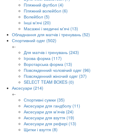
Пляжний футбол
(4)
Пляжний волейбол
(6)
Волейбол
(5)
Інші м'ячі
(20)
Масажні і медичні м'ячі
(13)
Обладнання для матчів і тренувань
(52)
Спортивний одяг
(502)
+
-
Для матчів і тренувань
(243)
Ігрова форма
(117)
Воротарська форма
(13)
Повсякденний чоловічий одяг
(96)
Повсякденний жіночий одяг
(37)
SELECT TEAM BOXES
(0)
Аксесуари
(214)
+
-
Спортивні сумки
(35)
Аксесуари для гандболу
(11)
Аксесуари для м'ячів
(24)
Аксесуари для взуття
(19)
Аксесуари для рефері
(13)
Щитки і взуття
(8)