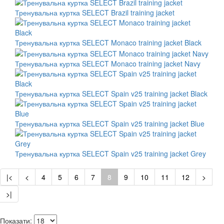
Тренувальна куртка SELECT Brazil training jacket
Тренувальна куртка SELECT Monaco training jacket Black
Тренувальна куртка SELECT Monaco training jacket Navy
Тренувальна куртка SELECT Spain v25 training jacket Black
Тренувальна куртка SELECT Spain v25 training jacket Blue
Тренувальна куртка SELECT Spain v25 training jacket Grey
|<
<
4
5
6
7
8
9
10
11
12
>
>|
Показати: