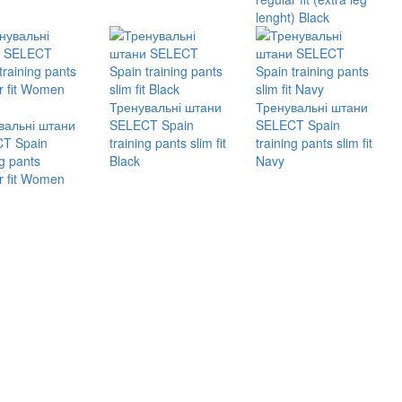
lenght) Black
Тренувальні штани
Тренувальні штани
вальні штани
SELECT Spain
SELECT Spain
T Spain
training pants slim fit
training pants slim fit
ng pants
Black
Navy
r fit Women