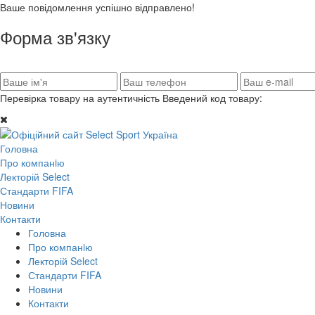
Ваше повідомлення успішно відправлено!
Форма зв'язку
Перевірка товару на аутентичність
Введений код товару:
Головна
Про компанiю
Лекторій Select
Стандарти FIFA
Новини
Контакти
Головна
Про компанiю
Лекторій Select
Стандарти FIFA
Новини
Контакти