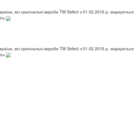
України, всі оригінальні вироби TM Select з 01.02.2016 р. маркують
іть
України, всі оригінальні вироби TM Select з 01.02.2016 р. маркують
іть