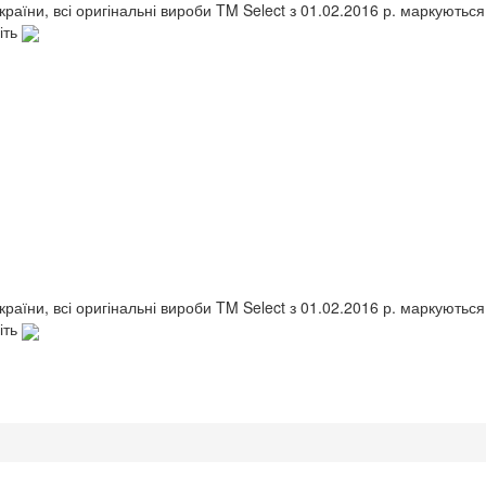
України, всі оригінальні вироби TM Select з 01.02.2016 р. маркують
іть
України, всі оригінальні вироби TM Select з 01.02.2016 р. маркують
іть