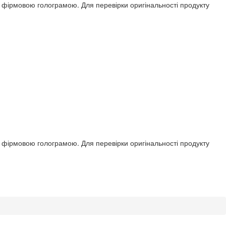
ся фірмовою голограмою. Для перевірки оригінальності продукту
ся фірмовою голограмою. Для перевірки оригінальності продукту