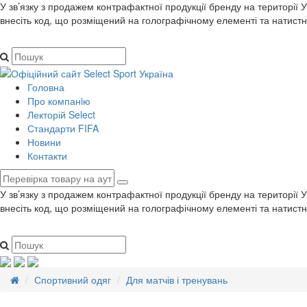
У зв’язку з продажем контрафактної продукції бренду на території 
внесіть код, що розміщений на голографічному елементі та натистн
Головна
Про компанiю
Лекторій Select
Стандарти FIFA
Новини
Контакти
У зв’язку з продажем контрафактної продукції бренду на території 
внесіть код, що розміщений на голографічному елементі та натистн
Спортивний одяг
Для матчів і тренувань