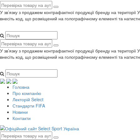
У зв’язку з продажем контрафактної продукції бренду на території 
внесіть код, що розміщений на голографічному елементі та натистн
У зв’язку з продажем контрафактної продукції бренду на території 
внесіть код, що розміщений на голографічному елементі та натистн
Головна
Про компанiю
Лекторій Select
Стандарти FIFA
Новини
Контакти