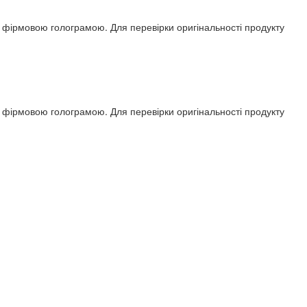
ся фірмовою голограмою. Для перевірки оригінальності продукту
ся фірмовою голограмою. Для перевірки оригінальності продукту