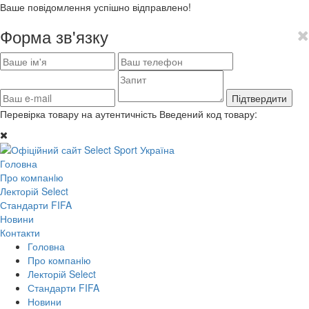
Ваше повідомлення успішно відправлено!
Форма зв'язку
Підтвердити
Перевірка товару на аутентичність
Введений код товару:
Головна
Про компанiю
Лекторій Select
Стандарти FIFA
Новини
Контакти
Головна
Про компанiю
Лекторій Select
Стандарти FIFA
Новини