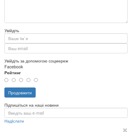
Увійдіть
Увійдіть за допомогою соцмереж
Facebook
Рейтинг
Продовжити
Підпишіться на наші новини
Надiслати