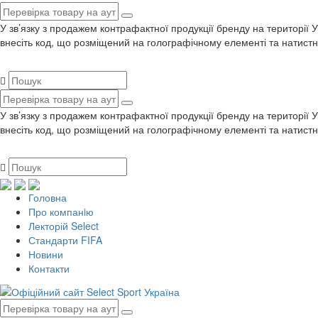
У зв’язку з продажем контрафактної продукції бренду на території 
внесіть код, що розміщений на голографічному елементі та натистн
У зв’язку з продажем контрафактної продукції бренду на території 
внесіть код, що розміщений на голографічному елементі та натистн
Головна
Про компанiю
Лекторій Select
Стандарти FIFA
Новини
Контакти