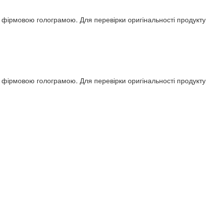
ся фірмовою голограмою. Для перевірки оригінальності продукту
ся фірмовою голограмою. Для перевірки оригінальності продукту