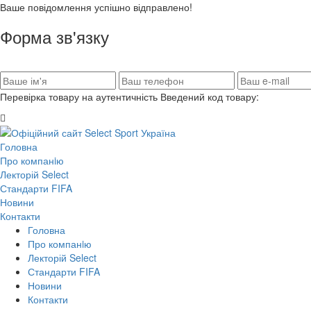
Ваше повідомлення успішно відправлено!
Форма зв'язку
Перевірка товару на аутентичність
Введений код товару:
Головна
Про компанiю
Лекторій Select
Стандарти FIFA
Новини
Контакти
Головна
Про компанiю
Лекторій Select
Стандарти FIFA
Новини
Контакти