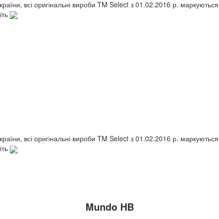
України, всі оригінальні вироби TM Select з 01.02.2016 р. маркують
іть
України, всі оригінальні вироби TM Select з 01.02.2016 р. маркують
іть
Mundo HB