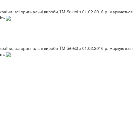
України, всі оригінальні вироби TM Select з 01.02.2016 р. маркують
іть
України, всі оригінальні вироби TM Select з 01.02.2016 р. маркують
іть