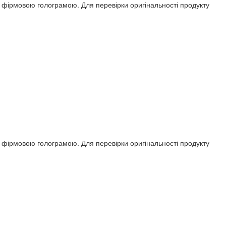
ся фірмовою голограмою. Для перевірки оригінальності продукту
ся фірмовою голограмою. Для перевірки оригінальності продукту