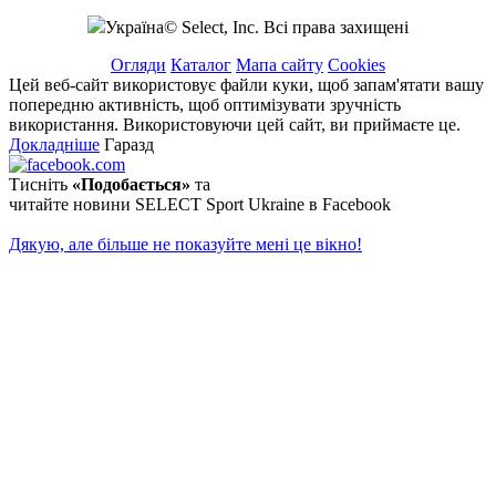
Україна© Select, Inc. Всі права захищені
Огляди
Каталог
Мапа сайту
Cookies
Цей веб-сайт використовує файли куки, щоб запам'ятати вашу
попередню активність, щоб оптимізувати зручність
використання. Використовуючи цей сайт, ви приймаєте це.
Докладніше
Гаразд
Тисніть
«Подобається»
та
читайте новини SELECT Sport Ukraine в Facebook
Дякую, але більше не показуйте мені це вікно!