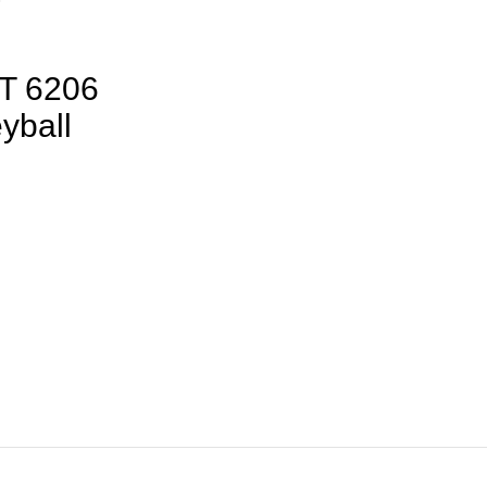
T 6206
yball