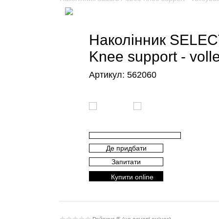
Наколінник SELEC
Knee support - volle
Артикул:
562060
Де придбати
Запитати
Купити online