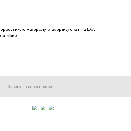
 термостійкого матеріалу, а амортизуюча піна EVA
а коліном.
Заявка на спонсорство