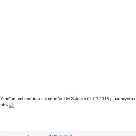
 України, всі оригінальні вироби TM Select з 01.02.2016 р. маркую
тніть