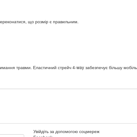
переконатися, що розмір є правильним.
тримання травми. Еластичний стрейч 4-way забезпечує більшу мобіль
Увійдіть за допомогою соцмереж