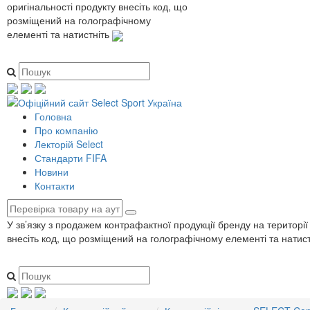
оригінальності продукту внесіть код, що
розміщений на голографічному
елементі та натистніть
Головна
Про компанiю
Лекторій Select
Стандарти FIFA
Новини
Контакти
У зв’язку з продажем контрафактної продукції бренду на території
внесіть код, що розміщений на голографічному елементі та натис