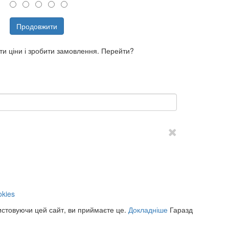
Продовжити
ти ціни і зробити замовлення. Перейти?
kies
истовуючи цей сайт, ви приймаєте це.
Докладніше
Гаразд