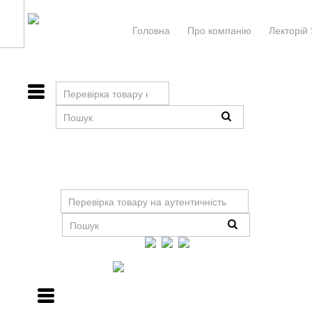
Головна
Про компанiю
Лекторій 