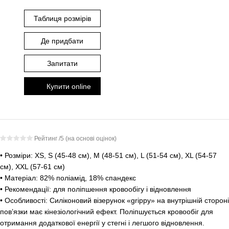
Таблиця розмірів
Де придбати
Запитати
Купити online
Рейтинг
/5 (на основі
оцінок)
• Розміри: ХS, S (45-48 см), M (48-51 см), L (51-54 см), XL (54-57
см), XXL (57-61 см)
• Матеріал: 82% поліамід, 18% спандекс
• Рекомендації: для поліпшення кровообігу і відновлення
• Особливості: Силіконовий візерунок «grippy» на внутрішній стороні
пов’язки має кінезіологічний ефект. Поліпшується кровообіг для
отримання додаткової енергії у стегні і легшого відновлення.