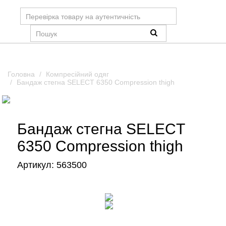
Головна
Компресійний одяг
Бандаж стегна SELECT 6350 Compression thigh
Бандаж стегна SELECT
6350 Compression thigh
Артикул:
563500