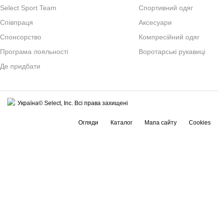
Select Sport Team
Спортивний одяг
Спiвпраця
Аксесуари
Cпонсорство
Компресійний одяг
Програма лояльності
Воротарські рукавиці
Де придбати
Україна© Select, Inc. Всі права захищені
Огляди
Каталог
Мапа сайту
Cookies