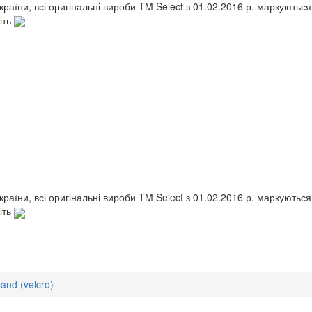
України, всі оригінальні вироби TM Select з 01.02.2016 р. маркують
іть
України, всі оригінальні вироби TM Select з 01.02.2016 р. маркують
іть
and (velcro)