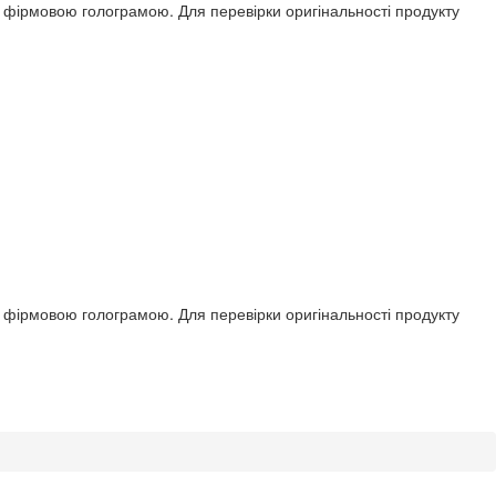
ся фірмовою голограмою. Для перевірки оригінальності продукту
ся фірмовою голограмою. Для перевірки оригінальності продукту