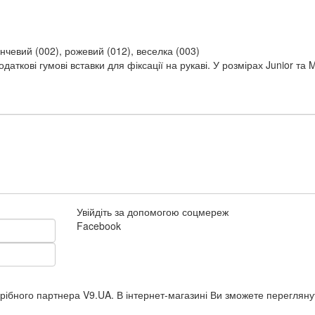
ранчевий (002), рожевий (012), веселка (003)
одаткові гумові вставки для фіксації на рукаві.
У розмірах Junior та 
Увійдіть за допомогою соцмереж
Facebook
рібного партнера V9.UA. В інтернет-магазині Ви зможете перегляну