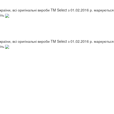
України, всі оригінальні вироби TM Select з 01.02.2016 р. маркують
іть
України, всі оригінальні вироби TM Select з 01.02.2016 р. маркують
іть