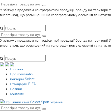
У зв’язку з продажем контрафактної продукції бренду на території 
внесіть код, що розміщений на голографічному елементі та натистн
У зв’язку з продажем контрафактної продукції бренду на території 
внесіть код, що розміщений на голографічному елементі та натистн
Головна
Про компанiю
Лекторій Select
Стандарти FIFA
Новини
Контакти