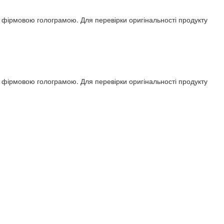
ся фірмовою голограмою. Для перевірки оригінальності продукту
ся фірмовою голограмою. Для перевірки оригінальності продукту