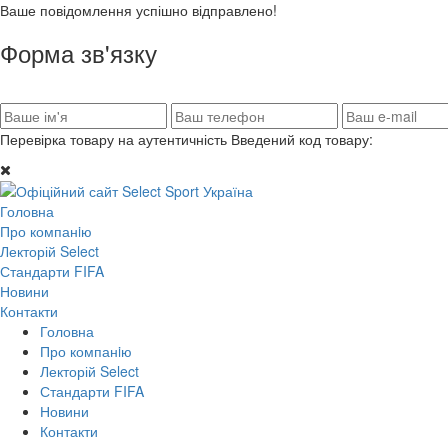
Ваше повідомлення успішно відправлено!
Форма зв'язку
Перевірка товару на аутентичність
Введений код товару:
Головна
Про компанiю
Лекторій Select
Стандарти FIFA
Новини
Контакти
Головна
Про компанiю
Лекторій Select
Стандарти FIFA
Новини
Контакти