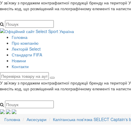
У зв’язку з продажем контрафактної продукції бренду на території 
внесіть код, що розміщений на голографічному елементі та натистн
Головна
Про компанiю
Лекторій Select
Стандарти FIFA
Новини
Контакти
У зв’язку з продажем контрафактної продукції бренду на території 
внесіть код, що розміщений на голографічному елементі та натистн
Головна
Аксесуари
Капітанська пов'язка SELECT Captain's b