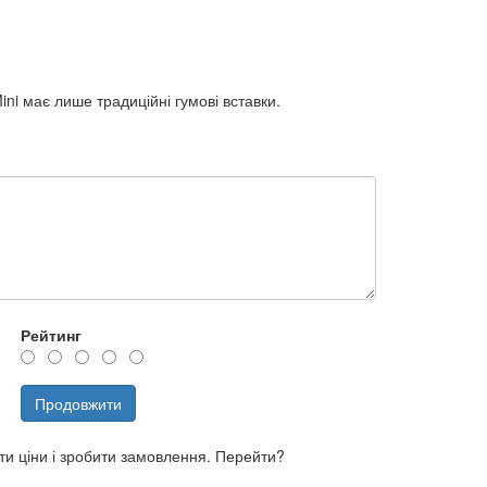
Mini має лише традиційні гумові вставки.
Рейтинг
Продовжити
ти ціни і зробити замовлення. Перейти?