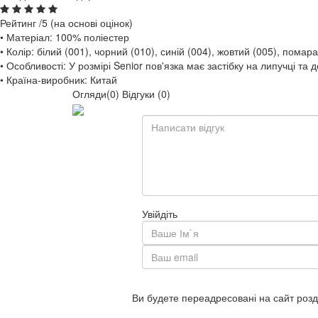
Рейтинг
/5 (на основі
оцінок)
• Матеріал: 100% поліестер
• Колір: білий (001), чорний (010), синій (004), жовтий (005), пома
• Особливості:
У розмірі Senior пов'язка має застібку на липучці та д
• Країна-виробник: Китай
Огляди(0)
Відгуки (0)
Увійдіть
Ви будете переадресовані на сайт розд