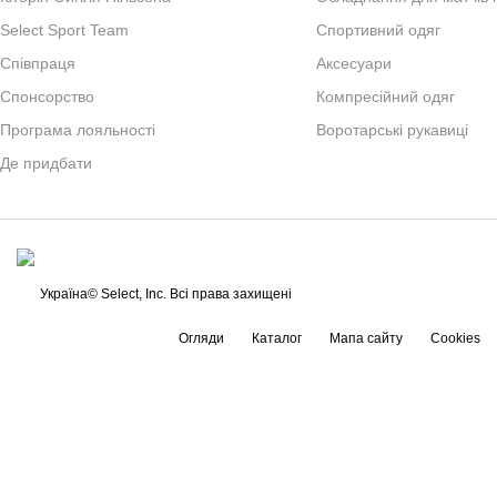
Select Sport Team
Спортивний одяг
Спiвпраця
Аксесуари
Cпонсорство
Компресійний одяг
Програма лояльності
Воротарські рукавиці
Де придбати
Україна© Select, Inc. Всі права захищені
Огляди
Каталог
Мапа сайту
Cookies