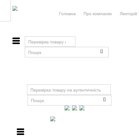
Головна
Про компанiю
Лекторій 