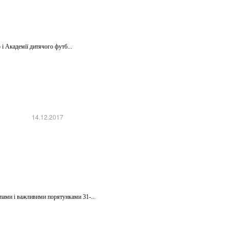
 і Академії дитячого футб...
14.12.2017
пами і важливими порятунками 31-...