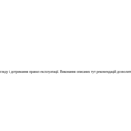
яду і дотримання правил експлуатації. Виконання описаних тут рекомендацій дозволить 