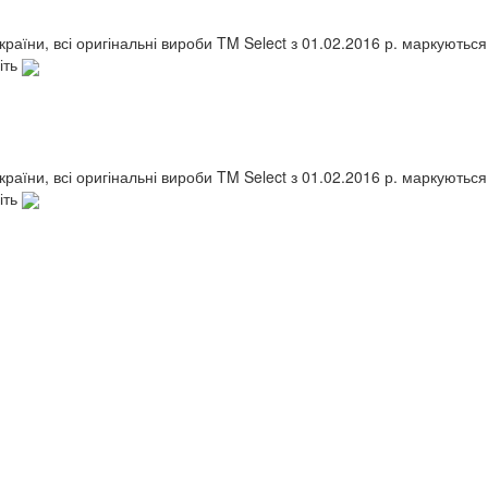
України, всі оригінальні вироби TM Select з 01.02.2016 р. маркують
іть
України, всі оригінальні вироби TM Select з 01.02.2016 р. маркують
іть