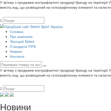
У зв’язку з продажем контрафактної продукції бренду на території 
внесіть код, що розміщений на голографічному елементі та натистн
Головна
Про компанiю
Лекторій Select
Стандарти FIFA
Новини
Контакти
У зв’язку з продажем контрафактної продукції бренду на території 
внесіть код, що розміщений на голографічному елементі та натистн
Новини