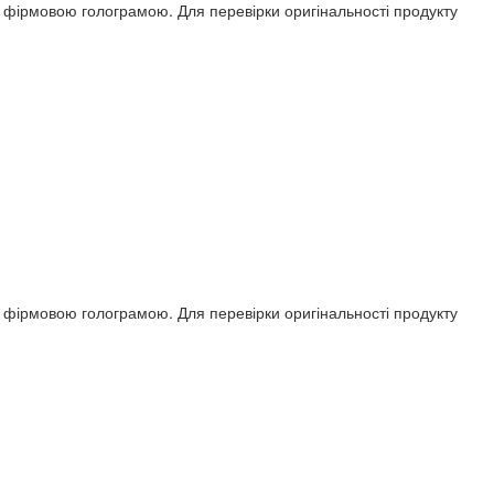
ся фірмовою голограмою. Для перевірки оригінальності продукту
ся фірмовою голограмою. Для перевірки оригінальності продукту