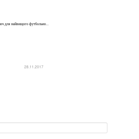
’яч для найвищого футбольно...
28.11.2017