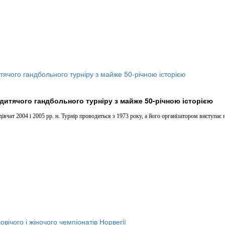
дитячого гандбольного турніру з майже 50-річною історією
вчат 2004 і 2005 рр. н. Турнір проводиться з 1973 року, а його організатором виступає 