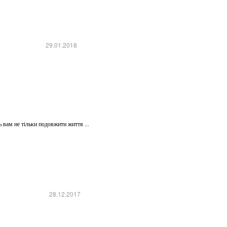
29.01.2018
вам не тільки подовжити життя ...
28.12.2017