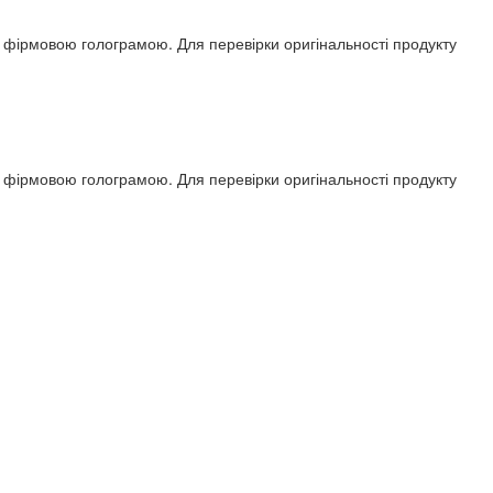
ся фірмовою голограмою. Для перевірки оригінальності продукту
ся фірмовою голограмою. Для перевірки оригінальності продукту