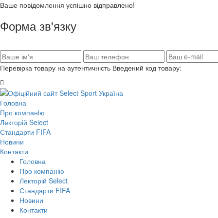
Ваше повідомлення успішно відправлено!
Форма зв'язку
Перевірка товару на аутентичність
Введений код товару:
Головна
Про компанiю
Лекторій Select
Стандарти FIFA
Новини
Контакти
Головна
Про компанiю
Лекторій Select
Стандарти FIFA
Новини
Контакти