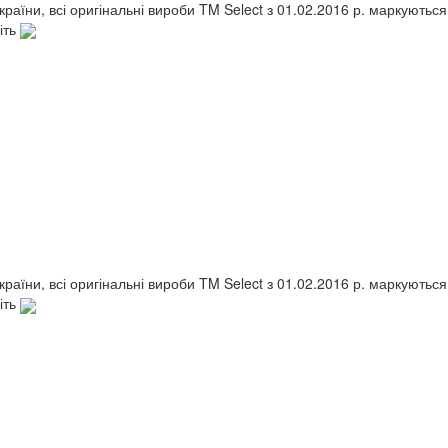
України, всі оригінальні вироби TM Select з 01.02.2016 р. маркують
іть
України, всі оригінальні вироби TM Select з 01.02.2016 р. маркують
іть