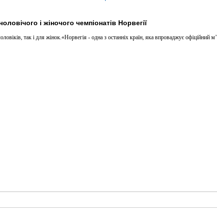
 чоловічого і жіночого чемпіонатів Норвегії
ловіків, так і для жінок.«Норвегія - одна з останніх країн, яка впроваджує офіційний м