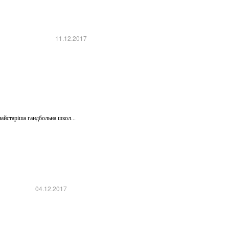
11.12.2017
найстаріша гандбольна школ...
04.12.2017