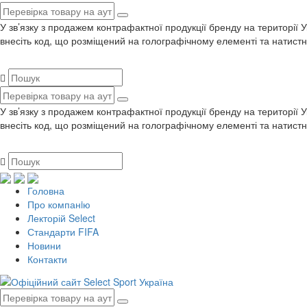
У зв’язку з продажем контрафактної продукції бренду на території 
внесіть код, що розміщений на голографічному елементі та натистн
У зв’язку з продажем контрафактної продукції бренду на території 
внесіть код, що розміщений на голографічному елементі та натистн
Головна
Про компанiю
Лекторій Select
Стандарти FIFA
Новини
Контакти