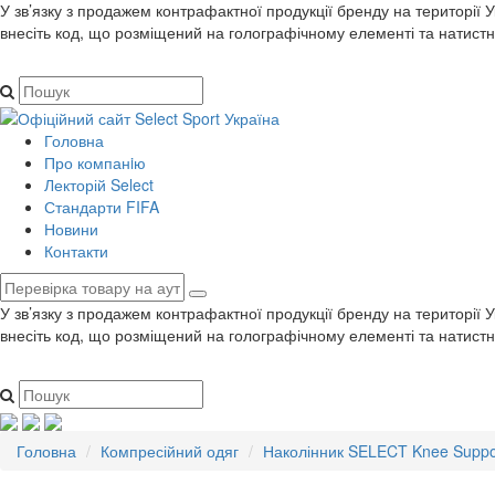
У зв’язку з продажем контрафактної продукції бренду на території 
внесіть код, що розміщений на голографічному елементі та натистн
Головна
Про компанiю
Лекторій Select
Стандарти FIFA
Новини
Контакти
У зв’язку з продажем контрафактної продукції бренду на території 
внесіть код, що розміщений на голографічному елементі та натистн
Головна
Компресійний одяг
Наколінник SELECT Knee Suppo