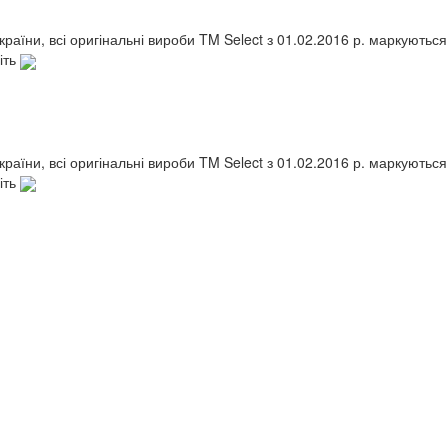
України, всі оригінальні вироби TM Select з 01.02.2016 р. маркують
іть
України, всі оригінальні вироби TM Select з 01.02.2016 р. маркують
іть