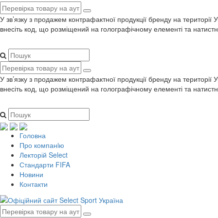
У зв’язку з продажем контрафактної продукції бренду на території 
внесіть код, що розміщений на голографічному елементі та натистн
У зв’язку з продажем контрафактної продукції бренду на території 
внесіть код, що розміщений на голографічному елементі та натистн
Головна
Про компанiю
Лекторій Select
Стандарти FIFA
Новини
Контакти