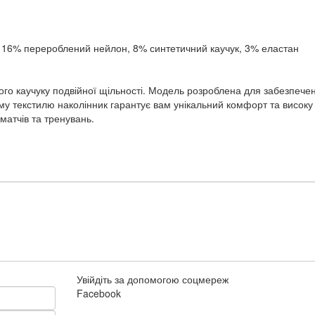
, 16% перероблений нейлон, 8% синтетичний каучук, 3% еластан
ого каучуку подвійної щільності. Модель розроблена для забезпеченн
у текстилю наколінник гарантує вам унікальний комфорт та високу с
 матчів та тренувань.
Увійдіть за допомогою соцмереж
Facebook