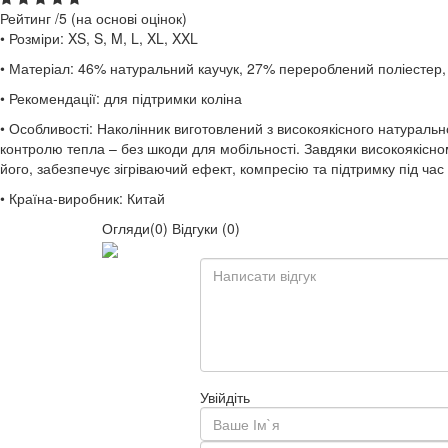
Рейтинг
/5 (на основі
оцінок)
• Розміри: XS, S, M, L, XL, XXL
• Матеріал: 46% натуральний каучук, 27% перероблений поліестер
• Рекомендації: для підтримки коліна
• Особливості: Наколінник виготовлений з високоякісного натуральн
контролю тепла – без шкоди для мобільності. Завдяки високоякісном
його, забезпечує зігріваючий ефект, компресію та підтримку під час
• Країна-виробник: Китай
Огляди(0)
Відгуки (0)
Увійдіть