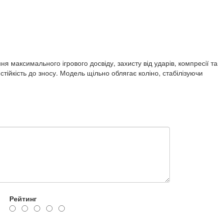
я максимального ігрового досвіду, захисту від ударів, компресії та
тійкість до зносу. Модель щільно облягає коліно, стабілізуючи
Рейтинг