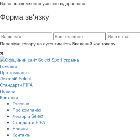
Ваше повідомлення успішно відправлено!
Форма зв'язку
Перевірка товару на аутентичність
Введений код товару:
Головна
Про компанiю
Лекторій Select
Стандарти FIFA
Новини
Контакти
Головна
Про компанiю
Лекторій Select
Стандарти FIFA
Новини
Контакти