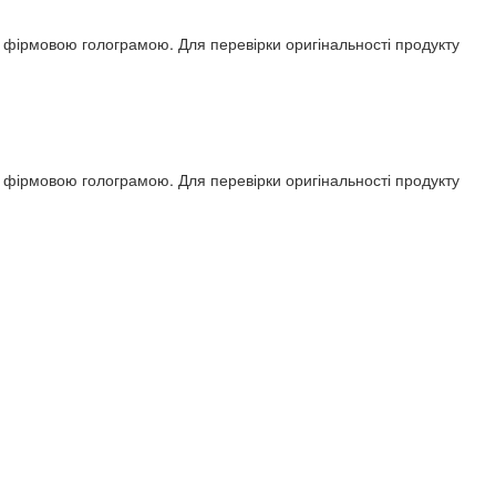
ся фірмовою голограмою. Для перевірки оригінальності продукту
ся фірмовою голограмою. Для перевірки оригінальності продукту