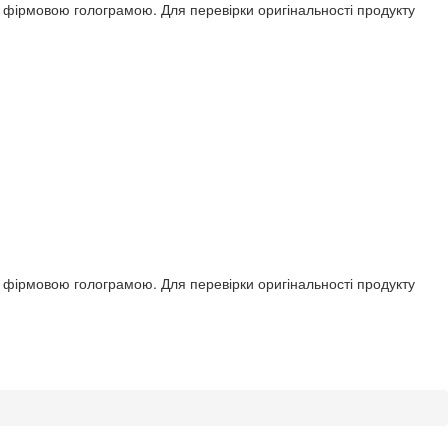
ся фірмовою голограмою. Для перевірки оригінальності продукту
ся фірмовою голограмою. Для перевірки оригінальності продукту