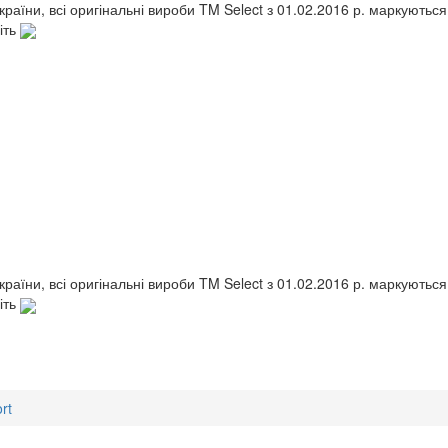
України, всі оригінальні вироби TM Select з 01.02.2016 р. маркують
іть
України, всі оригінальні вироби TM Select з 01.02.2016 р. маркують
іть
rt