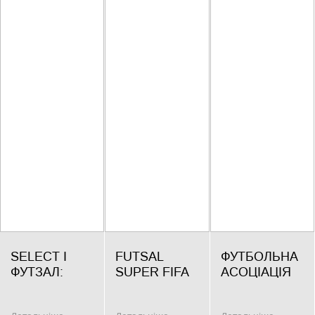
SELECT І
FUTSAL
ФУТБОЛЬНА
ФУТЗАЛ:
SUPER FIFA
АСОЦІАЦІЯ
ЧЕМПІОНАТИ,
QUALITY
СТУДЕНТІВ
В ЯКИХ
PRO -
КИЄВА