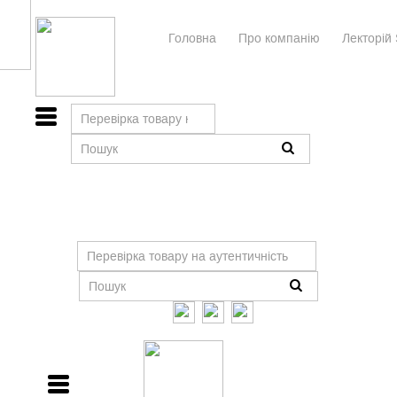
Головна
Про компанiю
Лекторій 