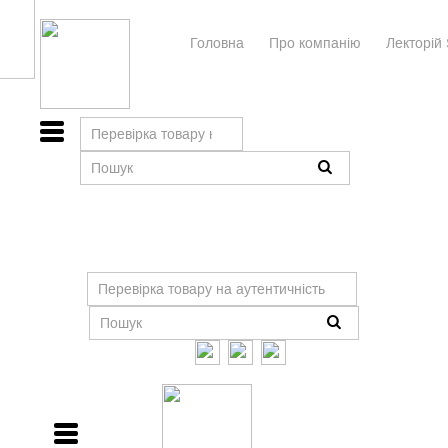
Головна
Про компанiю
Лекторій 